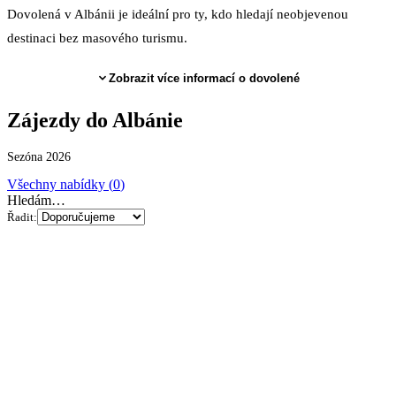
Dovolená v Albánii je ideální pro ty, kdo hledají neobjevenou
destinaci bez masového turismu.
Zobrazit více informací o dovolené
Zájezdy
do Albánie
Sezóna 2026
Všechny nabídky (
0
)
Hledám…
Řadit: