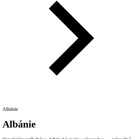
Albánie
Albánie