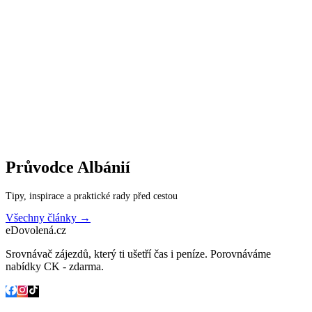
Průvodce
Albánií
Tipy, inspirace a praktické rady před cestou
Všechny články →
eDovolená.cz
Srovnávač zájezdů, který ti ušetří čas i peníze. Porovnáváme
nabídky CK - zdarma.