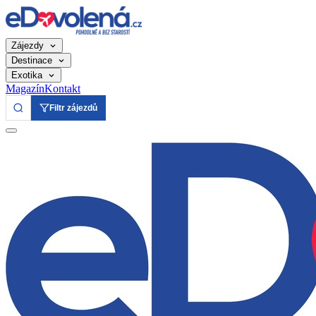
Zájezdy
Destinace
Exotika
Magazín
Kontakt
Filtr zájezdů