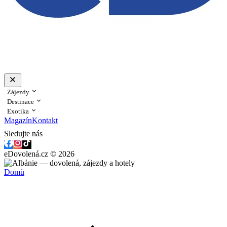
Zájezdy
Destinace
Exotika
Magazín
Kontakt
Sledujte nás
eDovolená.cz © 2026
Domů