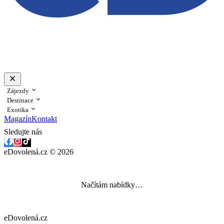
Zájezdy
Destinace
Exotika
Magazín
Kontakt
Sledujte nás
eDovolená.cz © 2026
Načítám nabídky…
eDovolená.cz