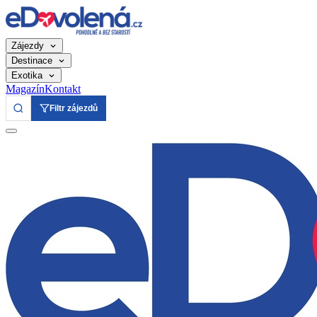
Zájezdy
Destinace
Exotika
Magazín
Kontakt
Filtr zájezdů