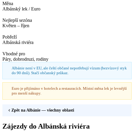
Měna
Albánský lek / Euro
Nejlepší sezóna
Květen – říjen
Pobřeží
Albánská riviéra
Vhodné pro
Páry, dobrodruzi, rodiny
Albánie není v EU, ale čeští občané nepotřebují vízum (bezvízový styk
do 90 dnů). Stačí občanský průkaz.
Euro je přijímáno v hotelech a restauracích. Místní měna lek je levnější
pro menší nákupy.
Zpět na
Albánie
— všechny oblasti
Zájezdy do Albánská riviéra