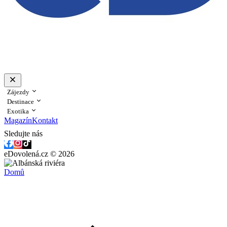
Zájezdy
Destinace
Exotika
Magazín
Kontakt
Sledujte nás
eDovolená.cz © 2026
Domů