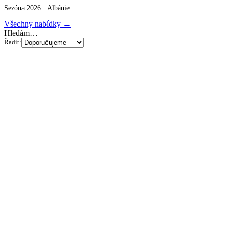
Sezóna 2026 ·
Albánie
Všechny nabídky →
Hledám…
Řadit: