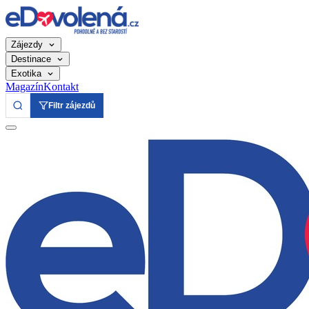
Zájezdy
Destinace
Exotika
Magazín
Kontakt
Filtr zájezdů