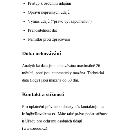
Přístup k osobním údajům
Opravu nepřesných údajů
Výmaz údajů ("právo být zapomenut")
Přenositelnost dat
Námitku proti zpracování
Doba uchovávání
Analytická data jsou uchovávána maximálně 26
měsíců, poté jsou automaticky mazána. Technická
data (logy) jsou mazána do 30 dní.
Kontakt a stížnosti
Pro uplatnění práv nebo dotazy nás kontaktujte na
info@eDovolena.cz
. Máte také právo podat stížnost
u Úřadu pro ochranu osobních údajů
(
www.uoou.cz
).