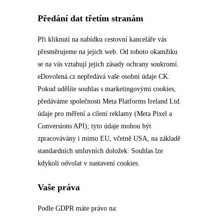
Předání dat třetím stranám
Při kliknutí na nabídku cestovní kanceláře vás
přesměrujeme na jejich web. Od tohoto okamžiku
se na vás vztahují jejich zásady ochrany soukromí.
eDovolená.cz nepředává vaše osobní údaje CK.
Pokud udělíte souhlas s marketingovými cookies,
předáváme společnosti Meta Platforms Ireland Ltd.
údaje pro měření a cílení reklamy (Meta Pixel a
Conversions API); tyto údaje mohou být
zpracovávány i mimo EU, včetně USA, na základě
standardních smluvních doložek. Souhlas lze
kdykoli odvolat v nastavení cookies.
Vaše práva
Podle GDPR máte právo na: