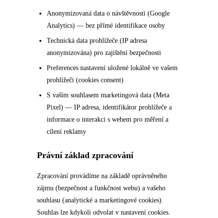
Anonymizovaná data o návštěvnosti (Google
Analytics) — bez přímé identifikace osoby
Technická data prohlížeče (IP adresa
anonymizována) pro zajištění bezpečnosti
Preferences nastavení uložené lokálně ve vašem
prohlížeči (cookies consent)
S vaším souhlasem marketingová data (Meta
Pixel) — IP adresa, identifikátor prohlížeče a
informace o interakci s webem pro měření a
cílení reklamy
Právní základ zpracování
Zpracování provádíme na základě oprávněného
zájmu (bezpečnost a funkčnost webu) a vašeho
souhlasu (analytické a marketingové cookies).
Souhlas lze kdykoli odvolat v nastavení cookies.