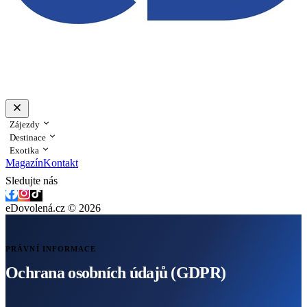
Zájezdy
Destinace
Exotika
Magazín
Kontakt
Sledujte nás
eDovolená.cz © 2026
PRÁVNÍ INFORMACE
Ochrana osobních údajů (GDPR)