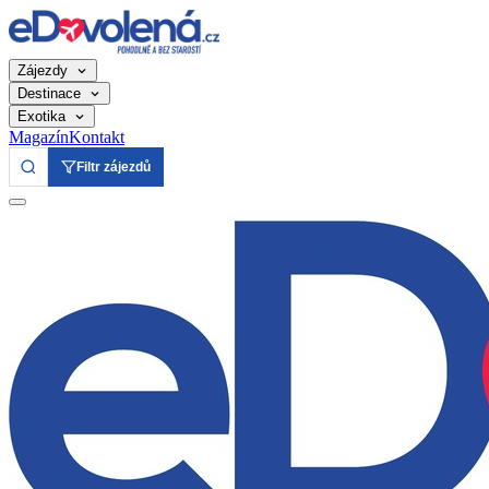
Zájezdy
Destinace
Exotika
Magazín
Kontakt
Filtr zájezdů