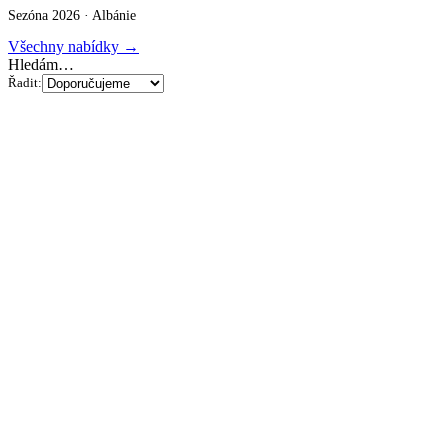
Sezóna 2026 ·
Albánie
Všechny nabídky →
Hledám…
Řadit: