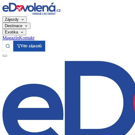
Zájezdy
Destinace
Exotika
Magazín
Kontakt
Filtr zájezdů