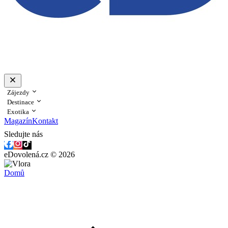
Zájezdy
Destinace
Exotika
Magazín
Kontakt
Sledujte nás
eDovolená.cz © 2026
Domů