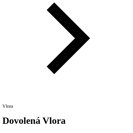
Vlora
Dovolená
Vlora