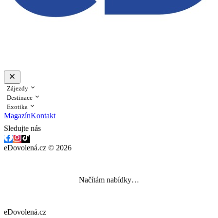
Zájezdy
Destinace
Exotika
Magazín
Kontakt
Sledujte nás
eDovolená.cz © 2026
Načítám nabídky…
eDovolená.cz