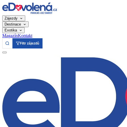
Zájezdy
Destinace
Exotika
Magazín
Kontakt
Filtr zájezdů