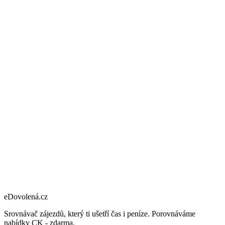
eDovolená.cz
Srovnávač zájezdů, který ti ušetří čas i peníze. Porovnáváme
nabídky CK - zdarma.