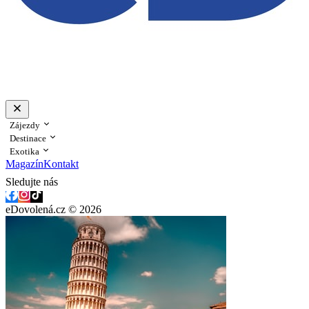
Zájezdy
Destinace
Exotika
Magazín
Kontakt
Sledujte nás
eDovolená.cz © 2026