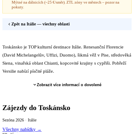
Mýtné na dálnicích (~25 €/směr). ZTL zóny ve městech – pozor na
pokuty.
Zpět na
Itálie
— všechny oblasti
Toskánsko je TOP kulturní destinace Itálie. Renesanční Florencie
(David Michelangelův, Uffizi, Duomo), šikmá věž v Pise, středověká
Siena, vinařská oblast Chianti, kopcovité krajiny s cypřiši. Pobřeží
Versilie nabízí písčité pláže.
Zobrazit více informací o dovolené
Zájezdy do Toskánsko
Sezóna 2026 ·
Itálie
Všechny nabídky →