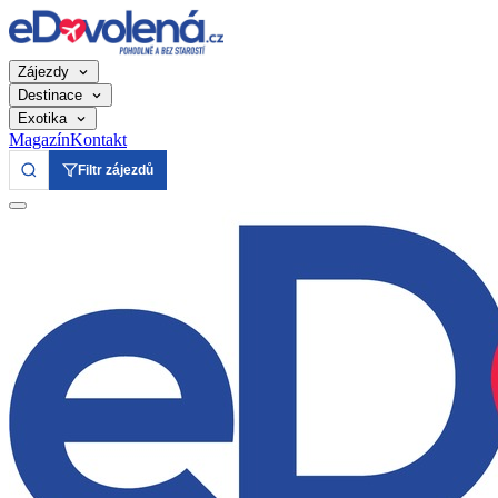
Zájezdy
Destinace
Exotika
Magazín
Kontakt
Filtr zájezdů