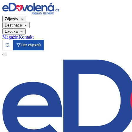
Zájezdy
Destinace
Exotika
Magazín
Kontakt
Filtr zájezdů