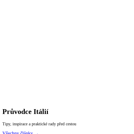
Průvodce
Itálií
Tipy, inspirace a praktické rady před cestou
Všechny články →