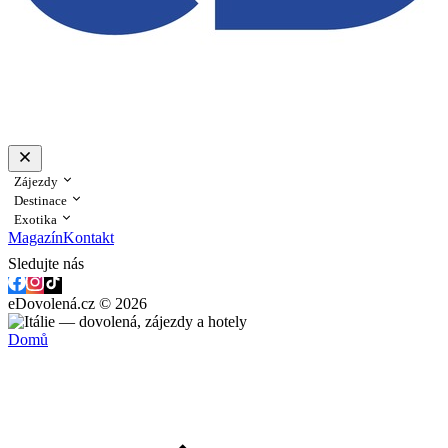
Zájezdy
Destinace
Exotika
Magazín
Kontakt
Sledujte nás
eDovolená.cz © 2026
Domů