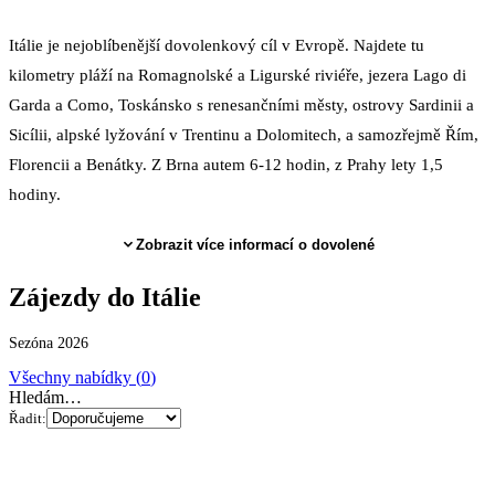
Itálie je nejoblíbenější dovolenkový cíl v Evropě. Najdete tu
kilometry pláží na Romagnolské a Ligurské riviéře, jezera Lago di
Garda a Como, Toskánsko s renesančními městy, ostrovy Sardinii a
Sicílii, alpské lyžování v Trentinu a Dolomitech, a samozřejmě Řím,
Florencii a Benátky. Z Brna autem 6-12 hodin, z Prahy lety 1,5
hodiny.
Zobrazit více informací o dovolené
Zájezdy
do Itálie
Sezóna 2026
Všechny nabídky (
0
)
Hledám…
Řadit: