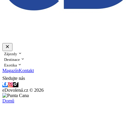
Zájezdy
Destinace
Exotika
Magazín
Kontakt
Sledujte nás
eDovolená.cz © 2026
Domů