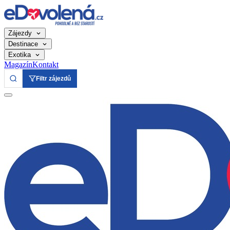
Zájezdy
Destinace
Exotika
Magazín
Kontakt
Filtr zájezdů