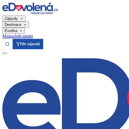
Zájezdy
Destinace
Exotika
Magazín
Kontakt
Filtr zájezdů