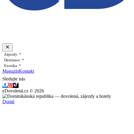
Zájezdy
Destinace
Exotika
Magazín
Kontakt
Sledujte nás
eDovolená.cz © 2026
Domů