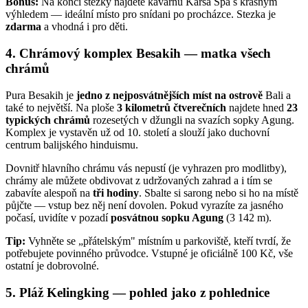
Bonus:
Na konci stezky najdete kavárnu Karsa Spa s krásným
výhledem — ideální místo pro snídani po procházce. Stezka je
zdarma
a vhodná i pro děti.
4. Chrámový komplex Besakih — matka všech
chrámů
Pura Besakih je
jedno z nejposvátnějších míst na ostrově
Bali a
také to největší. Na ploše
3 kilometrů čtverečních
najdete hned
23
typických chrámů
rozesetých v džungli na svazích sopky Agung.
Komplex je vystavěn už od 10. století a slouží jako duchovní
centrum balijského hinduismu.
Dovnitř hlavního chrámu vás nepustí (je vyhrazen pro modlitby),
chrámy ale můžete obdivovat z udržovaných zahrad a i tím se
zabavíte alespoň na
tři hodiny
. Sbalte si sarong nebo si ho na místě
půjčte — vstup bez něj není dovolen. Pokud vyrazíte za jasného
počasí, uvidíte v pozadí
posvátnou sopku Agung
(3 142 m).
Tip:
Vyhněte se „přátelským" místním u parkoviště, kteří tvrdí, že
potřebujete povinného průvodce. Vstupné je oficiálně 100 Kč, vše
ostatní je dobrovolné.
5. Pláž Kelingking — pohled jako z pohlednice