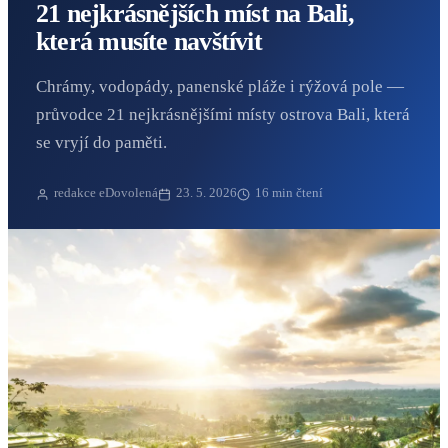
21 nejkrásnějších míst na Bali,
která musíte navštívit
Chrámy, vodopády, panenské pláže i rýžová pole —
průvodce 21 nejkrásnějšími místy ostrova Bali, která
se vryjí do paměti.
redakce eDovolená
23. 5. 2026
16
min čtení