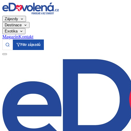
Zájezdy
Destinace
Exotika
Magazín
Kontakt
Filtr zájezdů