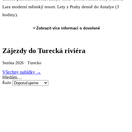
Lara moderní městský resort. Lety z Prahy denně do Antalye (3
hodiny).
Zobrazit více informací o dovolené
Zájezdy do Turecká riviéra
Sezóna 2026 ·
Turecko
Všechny nabídky →
Hledám…
Řadit: