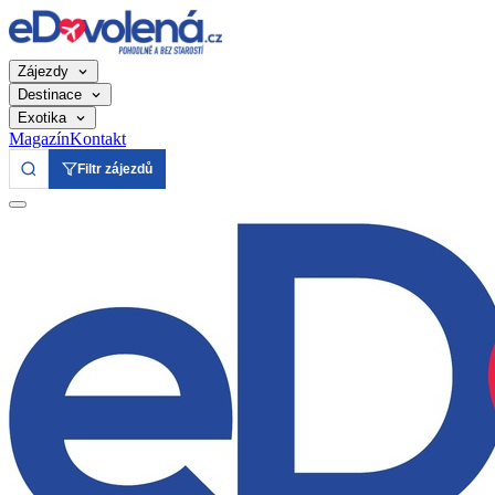
Zájezdy
Destinace
Exotika
Magazín
Kontakt
Filtr zájezdů