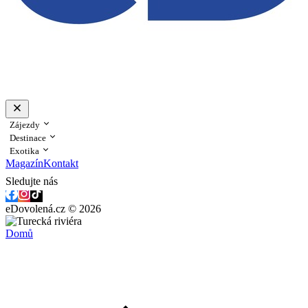
Zájezdy
Destinace
Exotika
Magazín
Kontakt
Sledujte nás
eDovolená.cz © 2026
Domů