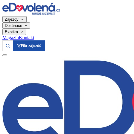
Zájezdy
Destinace
Exotika
Magazín
Kontakt
Filtr zájezdů