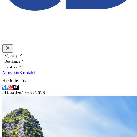
Zájezdy
Destinace
Exotika
Magazín
Kontakt
Sledujte nás
eDovolená.cz © 2026