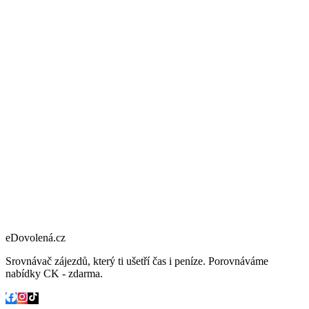
eDovolená.cz
Srovnávač zájezdů, který ti ušetří čas i peníze. Porovnáváme
nabídky CK - zdarma.