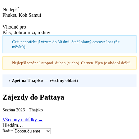
Nejlepší
Phuket, Koh Samui
Vhodné pro
Páry, dobrodruzi, rodiny
Češi nepotřebují vízum do 30 dnů. Stačí platný cestovní pas (6+
měsíců).
Nejlepší sezóna listopad–duben (sucho). Červen–říjen je období dešťů.
Zpět na
Thajsko
— všechny oblasti
Zájezdy do Pattaya
Sezóna 2026 ·
Thajsko
Všechny nabídky →
Hledám…
Řadit: