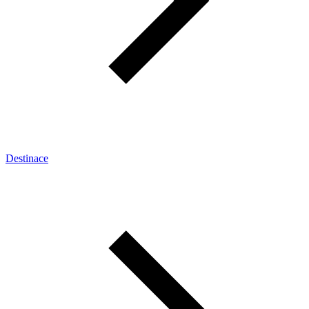
Destinace