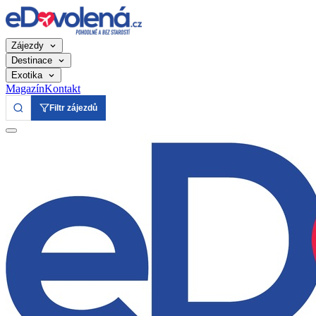
Zájezdy
Destinace
Exotika
Magazín
Kontakt
Filtr zájezdů