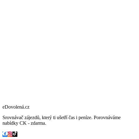
eDovolená.cz
Srovnávač zájezdů, který ti ušetří čas i peníze. Porovnáváme
nabídky CK - zdarma.