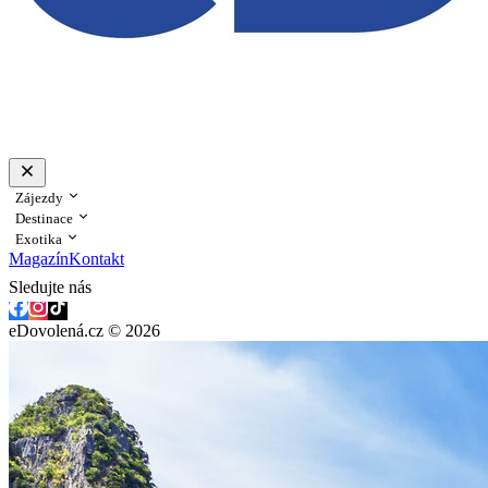
Zájezdy
Destinace
Exotika
Magazín
Kontakt
Sledujte nás
eDovolená.cz © 2026