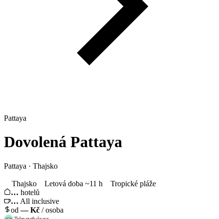
Pattaya
Dovolená
Pattaya
Pattaya · Thajsko
Thajsko
Letová doba ~11 h
Tropické pláže
…
hotelů
…
All inclusive
od
—
Kč
/ osoba