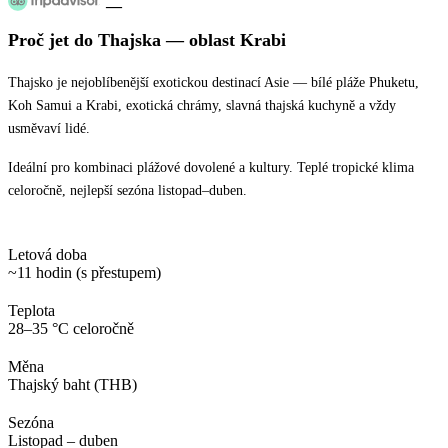
—
Proč jet
do Thajska
— oblast
Krabi
Thajsko je nejoblíbenější exotickou destinací Asie — bílé pláže Phuketu,
Koh Samui a Krabi, exotická chrámy, slavná thajská kuchyně a vždy
usměvaví lidé.
Ideální pro kombinaci plážové dovolené a kultury. Teplé tropické klima
celoročně, nejlepší sezóna listopad–duben.
Letová doba
~11 hodin (s přestupem)
Teplota
28–35 °C celoročně
Měna
Thajský baht (THB)
Sezóna
Listopad – duben