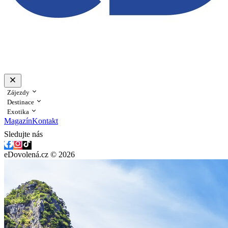
Zájezdy
Destinace
Exotika
Magazín
Kontakt
Sledujte nás
eDovolená.cz © 2026