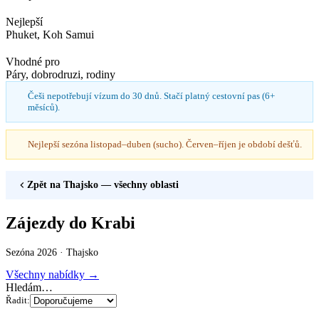
Nejlepší
Phuket, Koh Samui
Vhodné pro
Páry, dobrodruzi, rodiny
Češi nepotřebují vízum do 30 dnů. Stačí platný cestovní pas (6+
měsíců).
Nejlepší sezóna listopad–duben (sucho). Červen–říjen je období dešťů.
Zpět na
Thajsko
— všechny oblasti
Zájezdy do Krabi
Sezóna 2026 ·
Thajsko
Všechny nabídky →
Hledám…
Řadit: