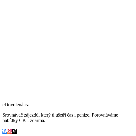
eDovolená.cz
Srovnávač zájezdů, který ti ušetří čas i peníze. Porovnáváme
nabídky CK - zdarma.