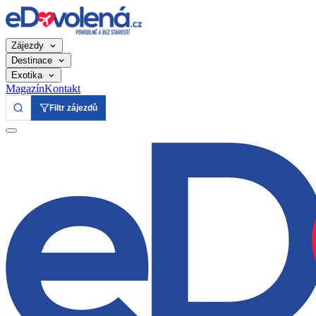
Zájezdy
Destinace
Exotika
Magazín
Kontakt
Filtr zájezdů