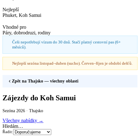
Nejlepší
Phuket, Koh Samui
Vhodné pro
Páry, dobrodruzi, rodiny
Češi nepotřebují vízum do 30 dnů. Stačí platný cestovní pas (6+
měsíců).
Nejlepší sezóna listopad–duben (sucho). Červen–říjen je období dešťů.
Zpět na
Thajsko
— všechny oblasti
Zájezdy do Koh Samui
Sezóna 2026 ·
Thajsko
Všechny nabídky →
Hledám…
Řadit: