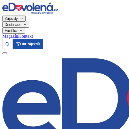
Zájezdy
Destinace
Exotika
Magazín
Kontakt
Filtr zájezdů