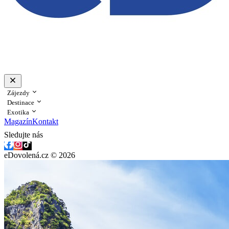
Zájezdy
Destinace
Exotika
Magazín
Kontakt
Sledujte nás
eDovolená.cz © 2026