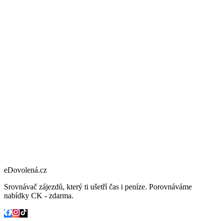
eDovolená.cz
Srovnávač zájezdů, který ti ušetří čas i peníze. Porovnáváme
nabídky CK - zdarma.