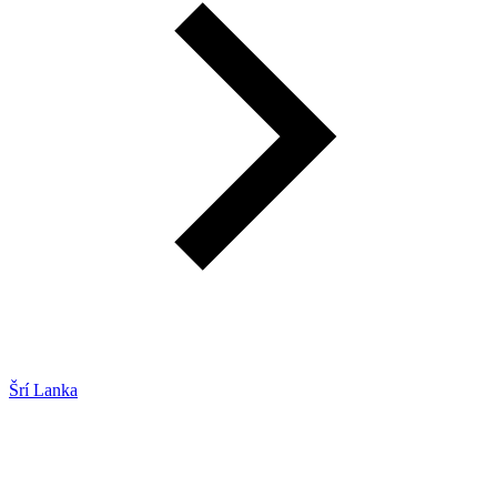
Šrí Lanka