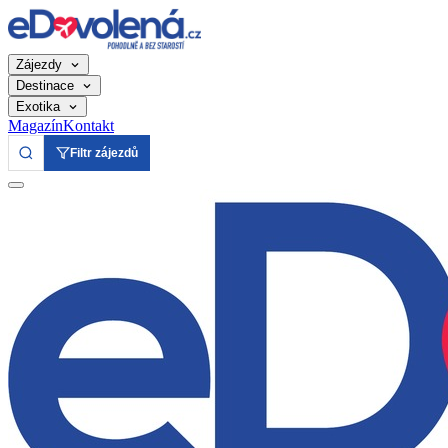
Zájezdy
Destinace
Exotika
Magazín
Kontakt
Filtr zájezdů