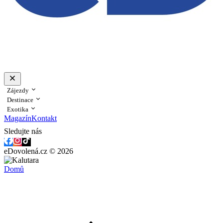
Zájezdy
Destinace
Exotika
Magazín
Kontakt
Sledujte nás
eDovolená.cz © 2026
Domů