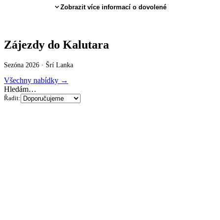
Zobrazit více informací o dovolené
Zájezdy do Kalutara
Sezóna 2026 ·
Šrí Lanka
Všechny nabídky →
Hledám…
Řadit: