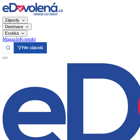
Zájezdy
Destinace
Exotika
Magazín
Kontakt
Filtr zájezdů