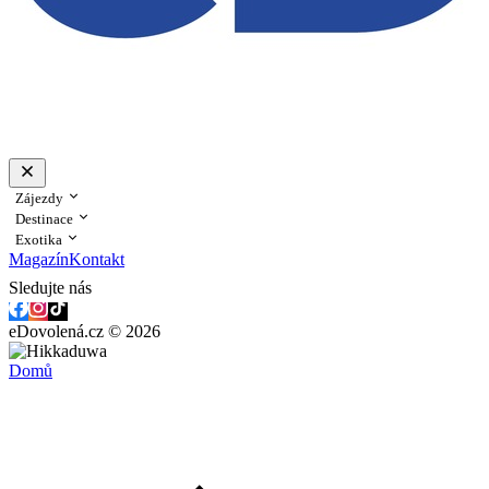
Zájezdy
Destinace
Exotika
Magazín
Kontakt
Sledujte nás
eDovolená.cz © 2026
Domů