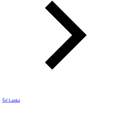
Šrí Lanka