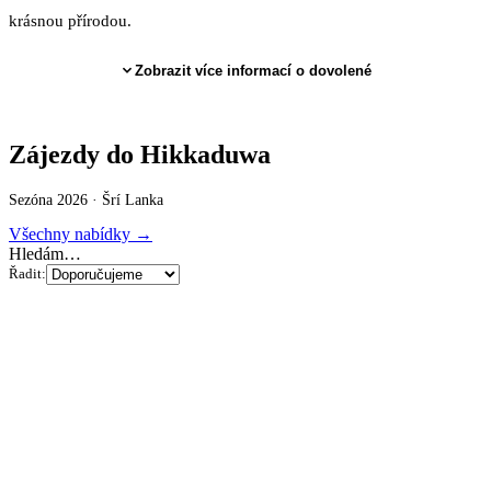
krásnou přírodou.
Zobrazit více informací o dovolené
Zájezdy do Hikkaduwa
Sezóna 2026 ·
Šrí Lanka
Všechny nabídky →
Hledám…
Řadit: