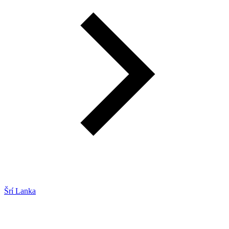
Šrí Lanka