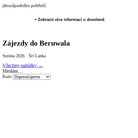
jihozápadního pobřeží.
Zobrazit více informací o dovolené
Zájezdy do Beruwala
Sezóna 2026 ·
Šrí Lanka
Všechny nabídky →
Hledám…
Řadit: