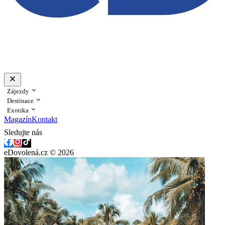
Zájezdy
Destinace
Exotika
Magazín
Kontakt
Sledujte nás
eDovolená.cz © 2026