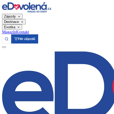
Zájezdy
Destinace
Exotika
Magazín
Kontakt
Filtr zájezdů