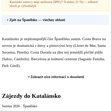
Kanárské ostrovy mají sníženou DPH (7 % místo 21 %) — některé
zboží je výhodnější.
Zpět na
Španělsko
— všechny oblasti
Katalánsko je nejdostupnější část Španělska autem. Costa Brava na
severu je dramatická s útesy a piniovými lesy (Lloret de Mar, Santa
Susanna, Pineda). Costa Dorada na jihu má jemnější písčité pláže
(Salou, Cambrils). Barcelona je kulturní centrum (Sagrada Familia,
Park Güell).
Zobrazit více informací o dovolené
Zájezdy do Katalánsko
Sezóna 2026 ·
Španělsko