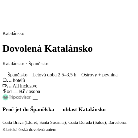
Katalánsko
Dovolená
Katalánsko
Katalánsko · Španělsko
Španělsko
Letová doba 2,5–3,5 h
Ostrovy + pevnina
…
hotelů
…
All inclusive
od
—
Kč
/ osoba
—
Proč jet
do Španělska
— oblast
Katalánsko
Costa Brava (Lloret, Santa Susanna), Costa Dorada (Salou), Barcelona.
Klasická česká dovolená autem.