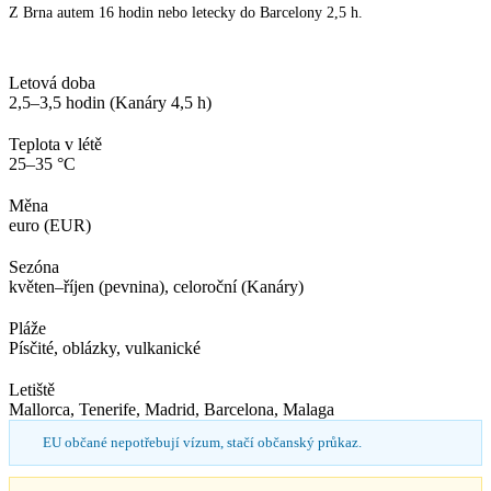
Z Brna autem 16 hodin nebo letecky do Barcelony 2,5 h.
Letová doba
2,5–3,5 hodin (Kanáry 4,5 h)
Teplota v létě
25–35 °C
Měna
euro (EUR)
Sezóna
květen–říjen (pevnina), celoroční (Kanáry)
Pláže
Písčité, oblázky, vulkanické
Letiště
Mallorca, Tenerife, Madrid, Barcelona, Malaga
EU občané nepotřebují vízum, stačí občanský průkaz.