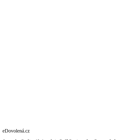
eDovolená.cz