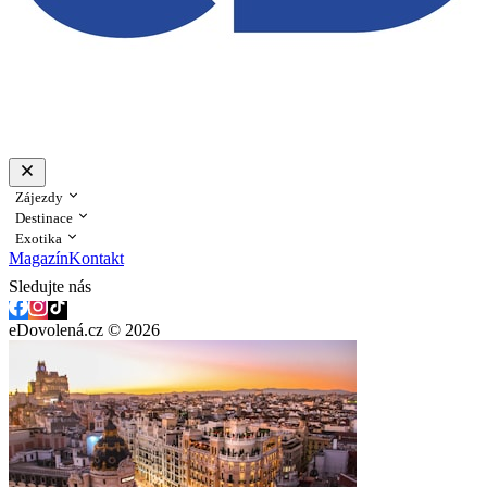
Zájezdy
Destinace
Exotika
Magazín
Kontakt
Sledujte nás
eDovolená.cz © 2026