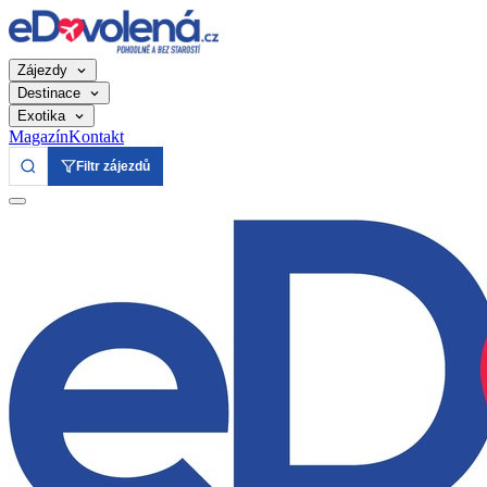
Zájezdy
Destinace
Exotika
Magazín
Kontakt
Filtr zájezdů