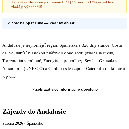
Kanárské ostrovy mají sníženou DPH (7 % místo 21 %) — některé
zboží je výhodnější.
Zpět na
Španělsko
— všechny oblasti
Andalusie je nejhornější region Španělska s 320 dny slunce. Costa
del Sol nabízí klasickou plážovou dovolenou (Marbella luxus,
Torremolinos rodinné, Fuengirola pohodlné). Sevilla, Granada s
Alhambrou (UNESCO) a Cordoba s Mezquita-Catedral jsou kulturní
top cíle.
Zobrazit více informací o dovolené
Zájezdy do Andalusie
Sezóna 2026 ·
Španělsko