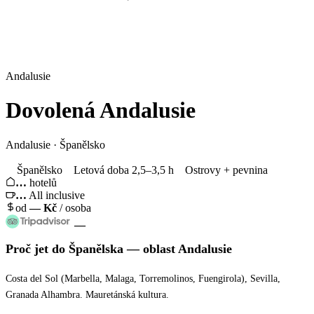
Andalusie
Dovolená
Andalusie
Andalusie · Španělsko
Španělsko
Letová doba 2,5–3,5 h
Ostrovy + pevnina
…
hotelů
…
All inclusive
od
—
Kč
/ osoba
—
Proč jet
do Španělska
— oblast
Andalusie
Costa del Sol (Marbella, Malaga, Torremolinos, Fuengirola), Sevilla,
Granada Alhambra. Mauretánská kultura.