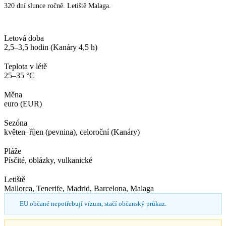
320 dní slunce ročně. Letiště Malaga.
Letová doba
2,5–3,5 hodin (Kanáry 4,5 h)
Teplota v létě
25–35 °C
Měna
euro (EUR)
Sezóna
květen–říjen (pevnina), celoroční (Kanáry)
Pláže
Písčité, oblázky, vulkanické
Letiště
Mallorca, Tenerife, Madrid, Barcelona, Malaga
EU občané nepotřebují vízum, stačí občanský průkaz.