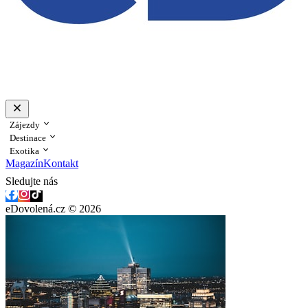
Zájezdy
Destinace
Exotika
Magazín
Kontakt
Sledujte nás
eDovolená.cz © 2026