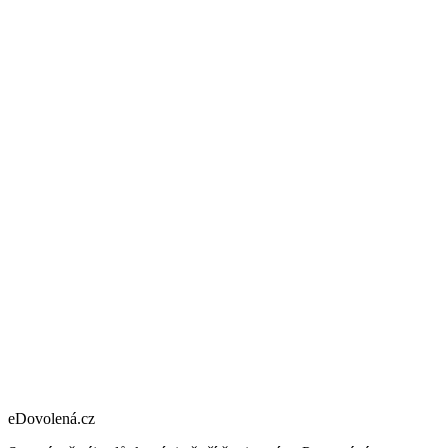
eDovolená.cz