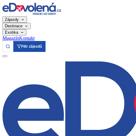
Zájezdy
Destinace
Exotika
Magazín
Kontakt
Filtr zájezdů