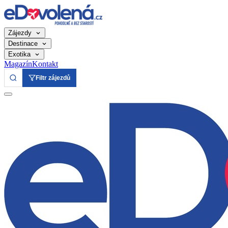
Zájezdy
Destinace
Exotika
Magazín
Kontakt
Filtr zájezdů