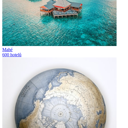
Mahé
600
hotelů