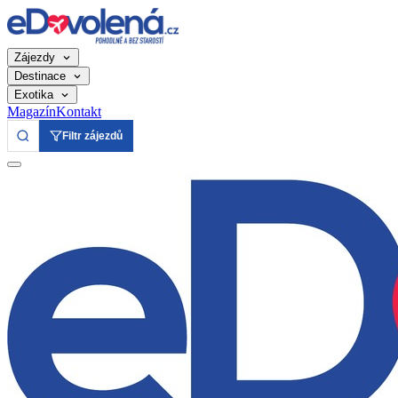
Zájezdy
Destinace
Exotika
Magazín
Kontakt
Filtr zájezdů