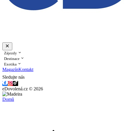
Zájezdy
Destinace
Exotika
Magazín
Kontakt
Sledujte nás
eDovolená.cz © 2026
Domů