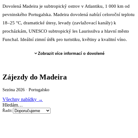
Dovolená Madeira je subtropický ostrov v Atlantiku, 1 000 km od
pevninského Portugalska. Madeira dovolená nabízí celoroční teplotu
18–25 °C, dramatické útesy, levady (zavlažovací kanály) k
procházkám, UNESCO subtropický les Laurissilva a hlavní město
Funchal. Ideální zimní útěk pro turistiku, květiny a kvalitní víno.
Zobrazit více informací o dovolené
Zájezdy do Madeira
Sezóna 2026 ·
Portugalsko
Všechny nabídky →
Hledám…
Řadit: