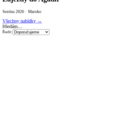
Sezóna 2026 ·
Maroko
Všechny nabídky →
Hledám…
Řadit: