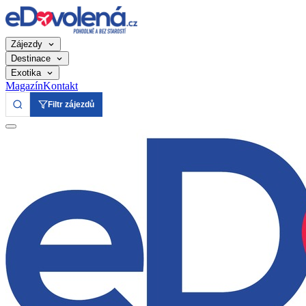
Zájezdy
Destinace
Exotika
Magazín
Kontakt
Filtr zájezdů