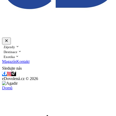
Zájezdy
Destinace
Exotika
Magazín
Kontakt
Sledujte nás
eDovolená.cz © 2026
Domů