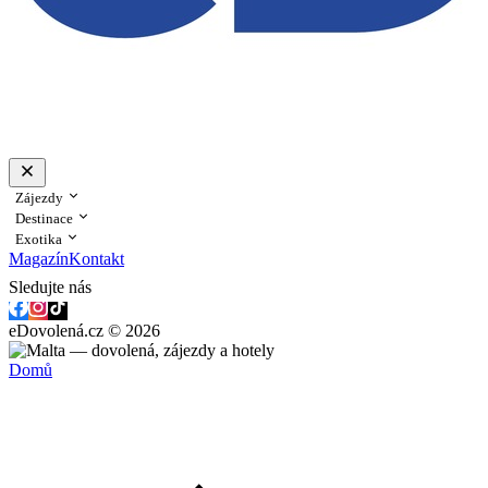
Zájezdy
Destinace
Exotika
Magazín
Kontakt
Sledujte nás
eDovolená.cz © 2026
Domů