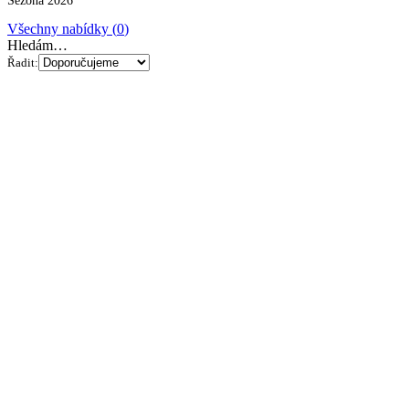
Sezóna 2026
Všechny nabídky (
0
)
Hledám…
Řadit: