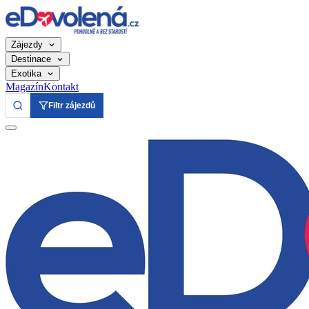
Zájezdy
Destinace
Exotika
Magazín
Kontakt
Filtr zájezdů