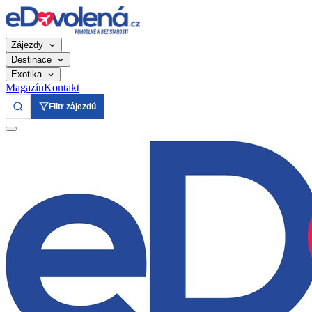
Zájezdy
Destinace
Exotika
Magazín
Kontakt
Filtr zájezdů