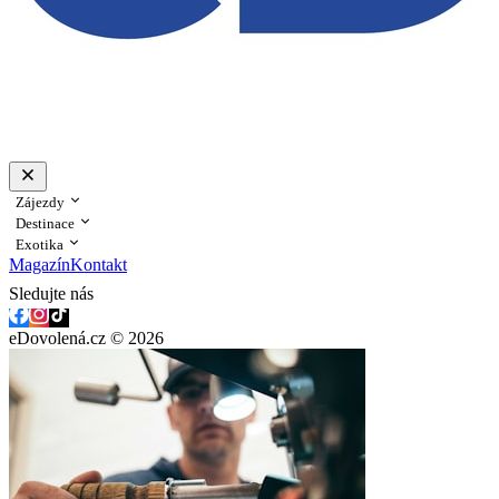
Zájezdy
Destinace
Exotika
Magazín
Kontakt
Sledujte nás
eDovolená.cz © 2026