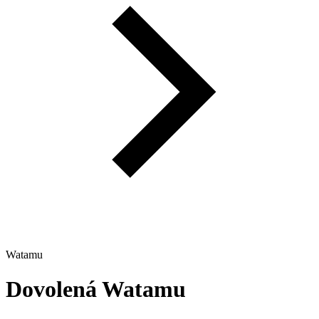
Watamu
Dovolená
Watamu