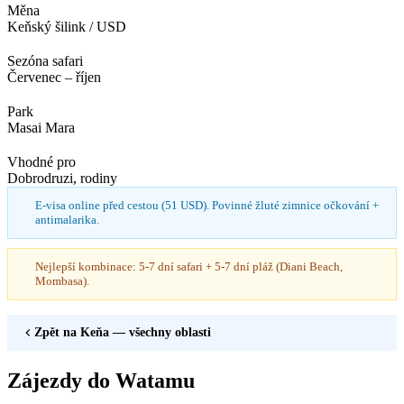
Měna
Keňský šilink / USD
Sezóna safari
Červenec – říjen
Park
Masai Mara
Vhodné pro
Dobrodruzi, rodiny
E-visa online před cestou (51 USD). Povinné žluté zimnice očkování +
antimalarika.
Nejlepší kombinace: 5-7 dní safari + 5-7 dní pláž (Diani Beach,
Mombasa).
Zpět na
Keňa
— všechny oblasti
Zájezdy do Watamu