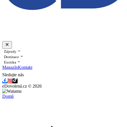
Zájezdy
Destinace
Exotika
Magazín
Kontakt
Sledujte nás
eDovolená.cz © 2026
Domů