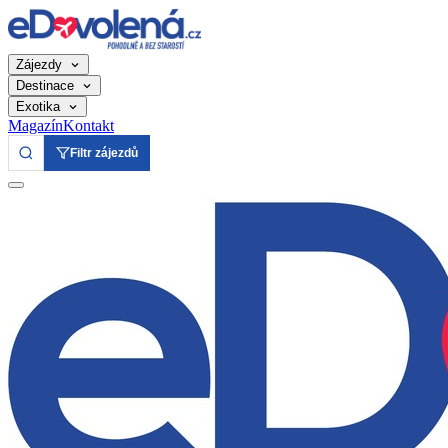
Zájezdy
Destinace
Exotika
Magazín
Kontakt
Filtr zájezdů