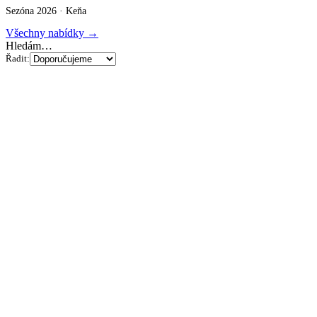
Sezóna 2026 ·
Keňa
Všechny nabídky →
Hledám…
Řadit: