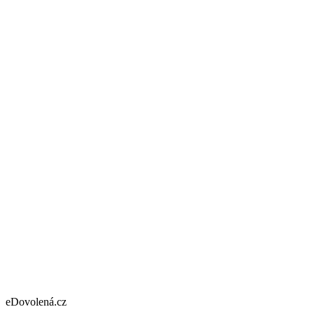
eDovolená.cz