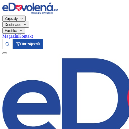
Zájezdy
Destinace
Exotika
Magazín
Kontakt
Filtr zájezdů