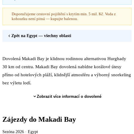
Doporučujeme cestovní pojištění s krytím min. 5 mil. Kč. Voda z
kohoutku není pitná — kupujte balenou.
Zpět na
Egypt
— všechny oblasti
Dovolená Makadi Bay je klidnou rodinnou alternativou Hurghady
30 km od centra. Makadi Bay dovolená nabídne korálové útesy
přímo od hotelových pláží, klidnější atmosféru a výborný snorkeling
bez výletu lodí.
Zobrazit více informací o dovolené
Zájezdy do Makadi Bay
Sezóna 2026 ·
Egypt