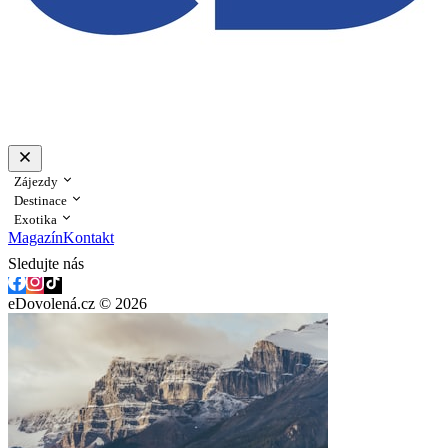
Zájezdy
Destinace
Exotika
Magazín
Kontakt
Sledujte nás
eDovolená.cz © 2026