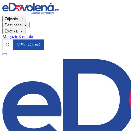
Zájezdy
Destinace
Exotika
Magazín
Kontakt
Filtr zájezdů