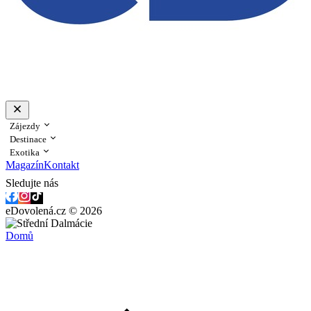
Zájezdy
Destinace
Exotika
Magazín
Kontakt
Sledujte nás
eDovolená.cz © 2026
Domů