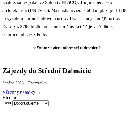
Diokleciánův palác ve Splitu (UNESCO), Trogir s benátskou
architekturou (UNESCO), Makarská riviéra s 60 km pláží pod 1700
m vysokou horou Biokovo a ostrov Hvar — nejslunnější ostrov
Evropy s 2700 hodinami slunce ročně. Letiště je ve Splitu s
celoročními lety z Prahy.
Zobrazit více informací o dovolené
Zájezdy do Střední Dalmácie
Sezóna 2026 ·
Chorvatsko
Všechny nabídky →
Hledám…
Řadit: