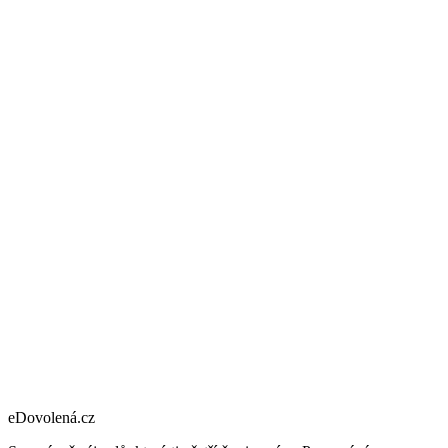
eDovolená.cz