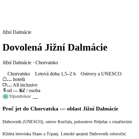
Jižní Dalmácie
Dovolená
Jižní Dalmácie
Jižní Dalmácie · Chorvatsko
Chorvatsko
Letová doba 1,5–2 h
Ostrovy a UNESCO
…
hotelů
…
All inclusive
od
—
Kč
/ osoba
—
Proč jet
do Chorvatska
— oblast
Jižní Dalmácie
Dubrovník (UNESCO), ostrov Korčula, poloostrov Pelješac s vinařstvími.
Klidná letoviska Slano a Trpanj. Letecké spojení Dubrovník celoroční.