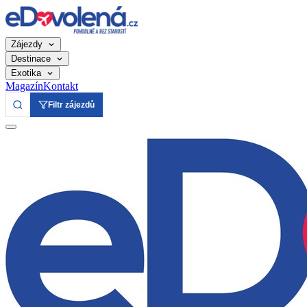
Zájezdy
Destinace
Exotika
Magazín
Kontakt
Filtr zájezdů