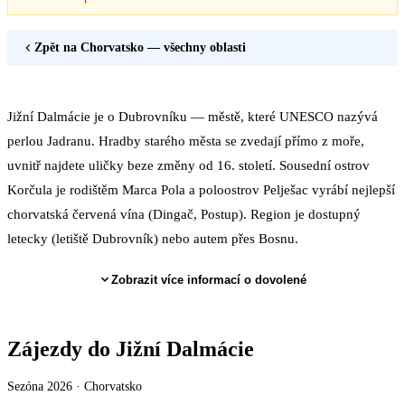
Zpět na
Chorvatsko
— všechny oblasti
Jižní Dalmácie je o Dubrovníku — městě, které UNESCO nazývá
perlou Jadranu. Hradby starého města se zvedají přímo z moře,
uvnitř najdete uličky beze změny od 16. století. Sousední ostrov
Korčula je rodištěm Marca Pola a poloostrov Pelješac vyrábí nejlepší
chorvatská červená vína (Dingač, Postup). Region je dostupný
letecky (letiště Dubrovník) nebo autem přes Bosnu.
Zobrazit více informací o dovolené
Zájezdy do Jižní Dalmácie
Sezóna 2026 ·
Chorvatsko