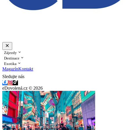
Zájezdy
Destinace
Exotika
Magazín
Kontakt
Sledujte nás
eDovolená.cz © 2026