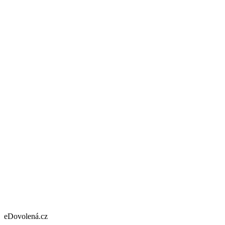
eDovolená.cz