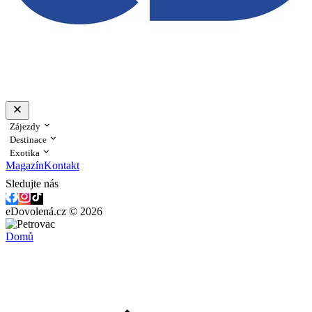
Zájezdy
Destinace
Exotika
Magazín
Kontakt
Sledujte nás
eDovolená.cz © 2026
Domů