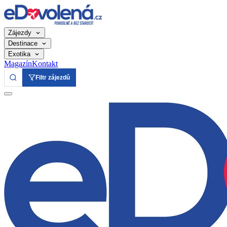
Zájezdy
Destinace
Exotika
Magazín
Kontakt
Filtr zájezdů