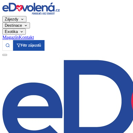
Zájezdy
Destinace
Exotika
Magazín
Kontakt
Filtr zájezdů