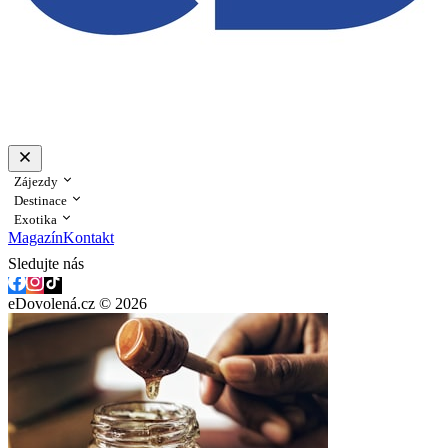
Zájezdy
Destinace
Exotika
Magazín
Kontakt
Sledujte nás
eDovolená.cz © 2026