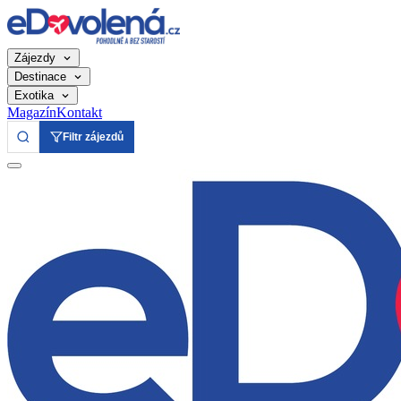
Zájezdy
Destinace
Exotika
Magazín
Kontakt
Filtr zájezdů