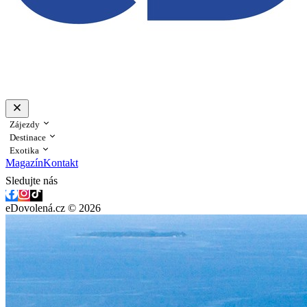
Zájezdy
Destinace
Exotika
Magazín
Kontakt
Sledujte nás
eDovolená.cz © 2026